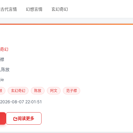
古代言情
幻想言情
玄幻奇幻
奇幻
襟
,陈放
ie
频
玄幻奇幻
陈放
阿文
范子襟
2026-08-07 22:01:51
阅读更多